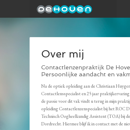
Over mij
Contactlenzenpraktijk De Hove
Persoonlijke aandacht en vak
Na de optiek opleiding aan de Christiaan Huyg
Contactlensspecialist en 25 jaar praktijkervaring
de passie voor dit vak vindt u terug in mijn prakt
opleiding Contactlenzenspecialist bij het ROC D
Technisch Oogheelkundig Assistent (TOA) bij de 
Dordrecht. Hiermee blijf ik in contact met de n