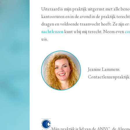
Uiteraard is mijn praktijk uitgerust met alle be
kantooruren en in de avond in de praktijk terecht.
dragen en voldoende traanvocht heeft. Ze zijn er 
nachtlenzen
kunt u bij mij terecht. Neem even
co
u is.
Jeanine Lammens
Contactlenzenpraktij
Mijn praktijk is lid van de ANVC, de Alge