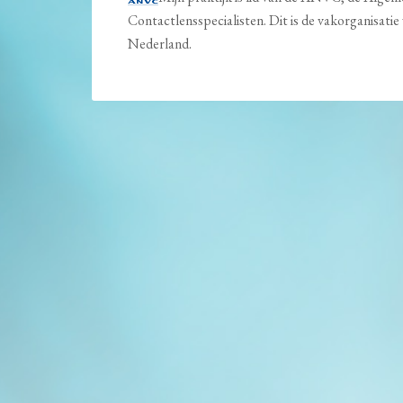
Contactlensspecialisten. Dit is de vakorganisati
Nederland.