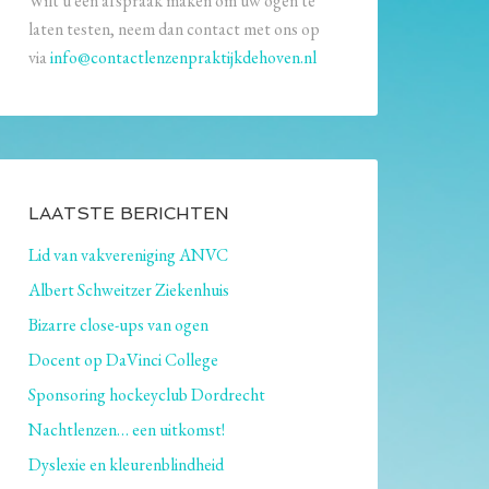
Wilt u een afspraak maken om uw ogen te
laten testen, neem dan contact met ons op
via
info@contactlenzenpraktijkdehoven.nl
LAATSTE BERICHTEN
Lid van vakvereniging ANVC
Albert Schweitzer Ziekenhuis
Bizarre close-ups van ogen
Docent op DaVinci College
Sponsoring hockeyclub Dordrecht
Nachtlenzen… een uitkomst!
Dyslexie en kleurenblindheid