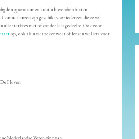
nodigde apparatuur en kunt u bovendien buiten
 Contactlenzen zijn geschikt voor iedereen die ze wil
in alle sterktes met of zonder leesgedeelte. Ook voor
ntact
op, ook als u niet zeker weet of lenzen wel iets voor
k De Hoven
mene Nederlandse Vereniging van