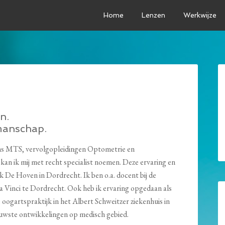
Home
Lenzen
Werkwijze
n.
manschap.
ens MTS, vervolgopleidingen Optometrie en
 kan ik mij met recht specialist noemen. Deze ervaring en
ijk De Hoven in Dordrecht. Ik ben o.a. docent bij de
a Vinci te Dordrecht. Ook heb ik ervaring opgedaan als
oogartspraktijk in het Albert Schweitzer ziekenhuis in
ieuwste ontwikkelingen op medisch gebied.