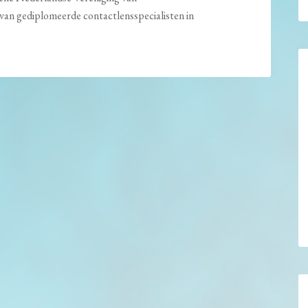
e van gediplomeerde contactlensspecialisten in