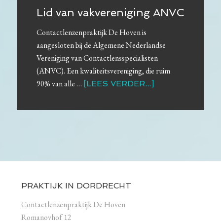
Lid van vakvereniging ANVC
Contactlenzenpraktijk De Hoven is
aangesloten bij de Algemene Nederlandse
Vereniging van Contactlensspecialisten
(ANVC). Een kwaliteitsvereniging, die ruim
90% van alle …
[LEES VERDER...]
PRAKTIJK IN DORDRECHT
Contactlenzenpraktijk De Hoven
Romanovhof 12