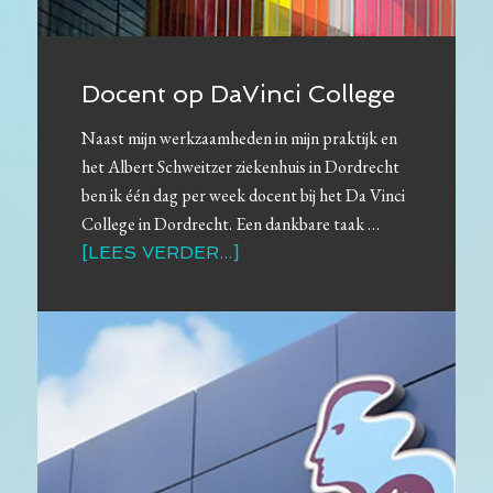
Docent op DaVinci College
Naast mijn werkzaamheden in mijn praktijk en
het Albert Schweitzer ziekenhuis in Dordrecht
ben ik één dag per week docent bij het Da Vinci
College in Dordrecht. Een dankbare taak …
[LEES VERDER...]