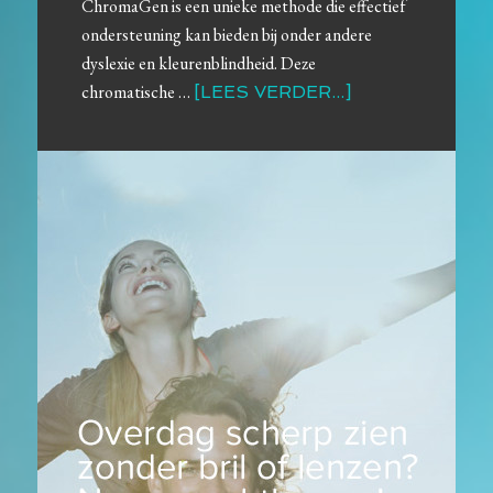
ChromaGen is een unieke methode die effectief
ondersteuning kan bieden bij onder andere
dyslexie en kleurenblindheid. Deze
chromatische …
[LEES VERDER...]