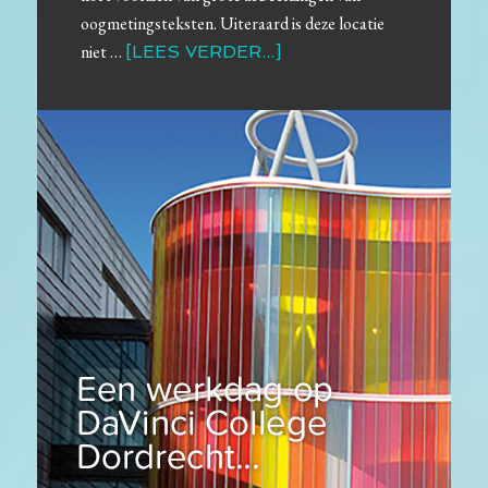
oogmetingsteksten. Uiteraard is deze locatie
niet …
[LEES VERDER...]