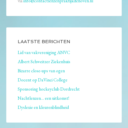
via
info@contactlenzenpraktijkdehoven.nl
LAATSTE BERICHTEN
Lid van vakvereniging ANVC
Albert Schweitzer Ziekenhuis
Bizarre close-ups van ogen
Docent op DaVinci College
Sponsoring hockeyclub Dordrecht
Nachtlenzen… een uitkomst!
Dyslexie en kleurenblindheid