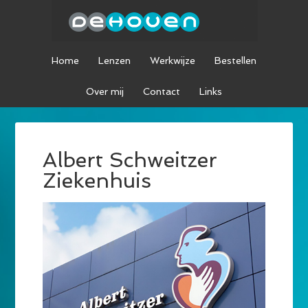
Home
Lenzen
Werkwijze
Bestellen
Over mij
Contact
Links
Albert Schweitzer
Ziekenhuis