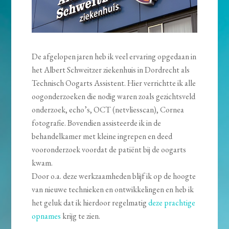
De afgelopen jaren heb ik veel ervaring opgedaan in
het Albert Schweitzer ziekenhuis in Dordrecht als
Technisch Oogarts Assistent. Hier verrichtte ik alle
oogonderzoeken die nodig waren zoals gezichtsveld
onderzoek, echo’s, OCT (netvliesscan), Cornea
fotografie. Bovendien assisteerde ik in de
behandelkamer met kleine ingrepen en deed
vooronderzoek voordat de patiënt bij de oogarts
kwam.
Door o.a. deze werkzaamheden blijf ik op de hoogte
van nieuwe technieken en ontwikkelingen en heb ik
het geluk dat ik hierdoor regelmatig
deze prachtige
opnames
krijg te zien.